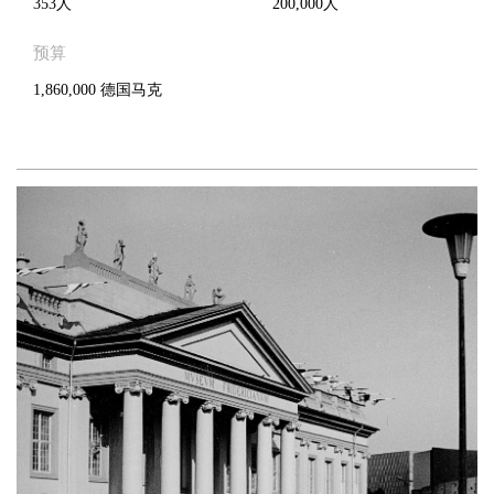
353人
200,000人
预算
1,860,000 德国马克