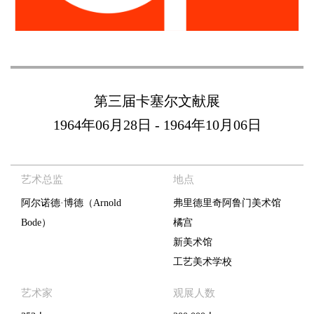
第三届卡塞尔文献展
1964年06月28日
-
1964年10月06日
艺术总监
地点
阿尔诺德·博德（Arnold
弗里德里奇阿鲁门美术馆
Bode）
橘宫
新美术馆
工艺美术学校
艺术家
观展人数