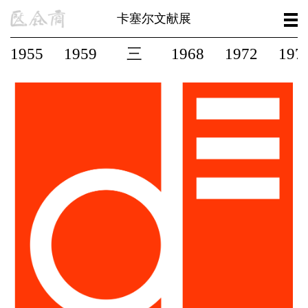
卡塞尔文献展
第十四届
1955
1959
三
1968
1972
197
关于
公共作品
CafA Art Info